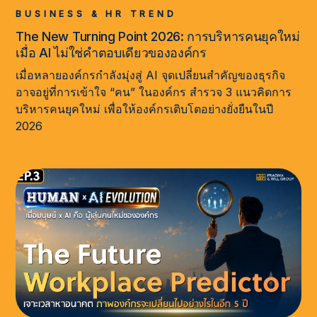
BUSINESS & HR TREND
The New Turning Point 2026: การบริหารคนยุคใหม่
เมื่อ AI ไม่ใช่คำตอบเดียวขององค์กร
เมื่อหลายองค์กรกำลังมุ่งสู่ AI จุดเปลี่ยนสำคัญของธุรกิจ
อาจอยู่ที่การเข้าใจ “คน” ในองค์กร สำรวจ 3 แนวคิดการ
บริหารคนยุคใหม่ เพื่อให้องค์กรเติบโตอย่างยั่งยืนในปี
2026