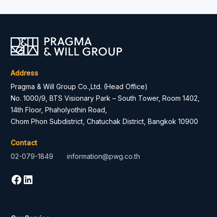
Address
Pragma & Will Group Co.,Ltd. (Head Office)
No. 1000/9, BTS Visionary Park – South Tower, Room 1402,
14th Floor, Phaholyothin Road,
Chom Phon Subdistrict, Chatuchak District, Bangkok 10900
Contact
02-079-1849
information@pwg.co.th