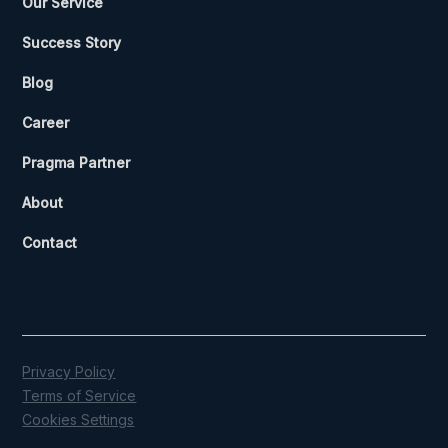
Our Service
Success Story
Blog
Career
Pragma Partner
About
Contact
Privacy Policy
Terms of Service
Cookies Settings