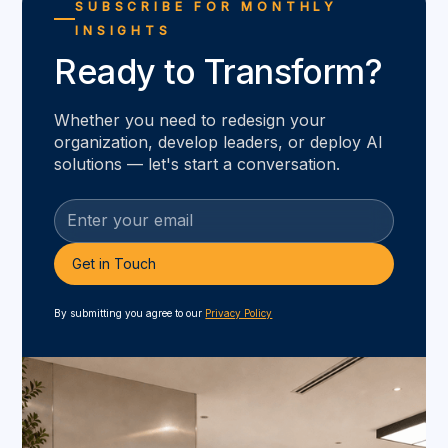
SUBSCRIBE FOR MONTHLY
INSIGHTS
Ready to Transform?
Whether you need to redesign your
organization, develop leaders, or deploy AI
solutions — let's start a conversation.
By submitting you agree to our
Privacy Policy