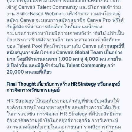
บุคลากรผู้สมัครที่ไม่ได้รับการคัดเลือกเป็นพนักงาน จะได้
เข้าสู่ Canva’s Talent Community และมีโอกาสเข้าร่วม
งาน Skills-Based Webinars เพื่อรักษาความสนใจของผู้
สมัคร Canva จะมอบการสมัครสมาชิก Canva Pro ฟรีให้
กับผู้สมัครที่ผ่านการคัดเลือกในขั้นตอนหนึ่งของ
กระบวนการสรรหาโดยมีความคาดหวังว่า ‘ต่อไปไม่จำเป็น
ต้องประกาศรับสมัครงานอีก’ เพราะสามารถเข้าถึงทักษะ
ของ Talent Pool ที่สนใจร่วมงานกับ Canva แล้ว
กลยุทธ์นี้
สนับสนุนการเติบโตของ Canva’s Global Team เป็นอย่าง
มาก โดยมีจำนวนคนจาก 1,000 คน สู่ 4,000 คน ภายใน
3 ปีเท่านั้น และมีผู้เข้าร่วมใน Talent Community กว่า
20,000 คนเลยทีเดียว
Final Thought เกี่ยวกับการสร้าง HR Strategy หรือกลยุทธ์
การจัดการทรัพยากรมนุษย์
HR Strategy เป็นองค์ประกอบสำคัญที่ช่วยขับเคลื่อนให้
องค์กรบรรลุเป้าหมายทางธุรกิจ และสร้างความได้เปรียบ
ในการแข่งขัน การพัฒนา HR Strategy ที่มีประสิทธิภาพ
ต้องอาศัยความเข้าใจในกลยุทธ์ทางธุรกิจ การวิเคราะห์
สภาพแวดล้อมทั้งภายในและภายนอก รวมถึงการกำหนด