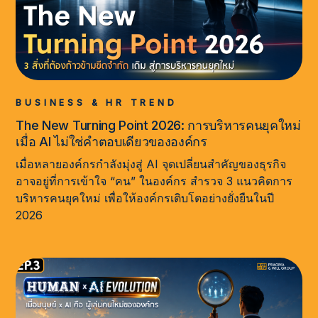
BUSINESS & HR TREND
The New Turning Point 2026: การบริหารคนยุคใหม่
เมื่อ AI ไม่ใช่คำตอบเดียวขององค์กร
เมื่อหลายองค์กรกำลังมุ่งสู่ AI จุดเปลี่ยนสำคัญของธุรกิจ
อาจอยู่ที่การเข้าใจ “คน” ในองค์กร สำรวจ 3 แนวคิดการ
บริหารคนยุคใหม่ เพื่อให้องค์กรเติบโตอย่างยั่งยืนในปี
2026