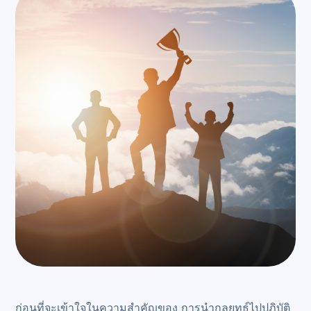
ก่อนที่จะเข้าใจในความสำคัญของ การนำกลยุทธ์ไปปฏิบัติ