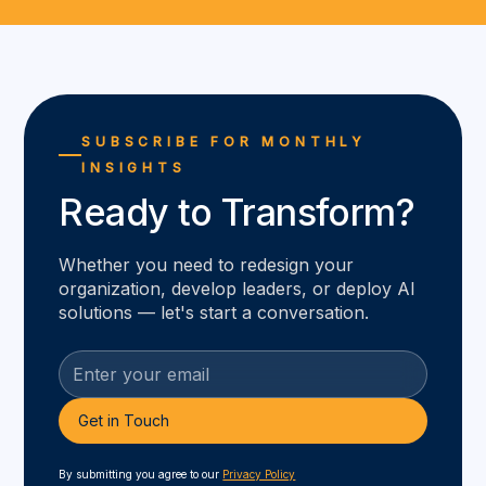
SUBSCRIBE FOR MONTHLY
INSIGHTS
Ready to Transform?
Whether you need to redesign your
organization, develop leaders, or deploy AI
solutions — let's start a conversation.
By submitting you agree to our
Privacy Policy