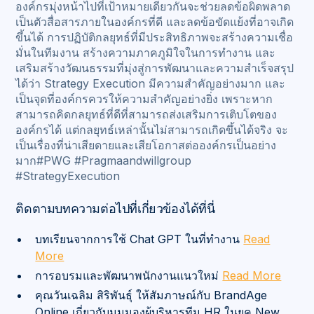
องค์กรมุ่งหน้าไปที่เป้าหมายเดียวกันจะช่วยลดข้อผิดพลาด
เป็นตัวสื่อสารภายในองค์กรที่ดี และลดข้อขัดแย้งที่อาจเกิด
ขึ้นได้ การปฏิบัติกลยุทธ์ที่มีประสิทธิภาพจะสร้างความเชื่อ
มั่นในทีมงาน สร้างความภาคภูมิใจในการทำงาน และ
เสริมสร้างวัฒนธรรมที่มุ่งสู่การพัฒนาและความสำเร็จสรุป
ได้ว่า Strategy Execution มีความสำคัญอย่างมาก และ
เป็นจุดที่องค์กรควรให้ความสำคัญอย่างยิ่ง เพราะหาก
สามารถคิดกลยุทธ์ที่ดีที่สามารถส่งเสริมการเติบโตของ
องค์กรได้ แต่กลยุทธ์เหล่านั้นไม่สามารถเกิดขึ้นได้จริง จะ
เป็นเรื่องที่น่าเสียดายและเสียโอกาสต่อองค์กรเป็นอย่าง
มาก#PWG #Pragmaandwillgroup
#StrategyExecution
ติดตามบทความต่อไปที่เกี่ยวข้องได้ที่นี่
บทเรียนจากการใช้ Chat GPT ในที่ทำงาน
Read
More
การอบรมและพัฒนาพนักงานแนวใหม่
Read More
คุณวันเฉลิม สิริพันธ์ุ ให้สัมภาษณ์กับ BrandAge
Online เกี่ยวกับมุมมองผู้บริหารทีม HR ในยุค New