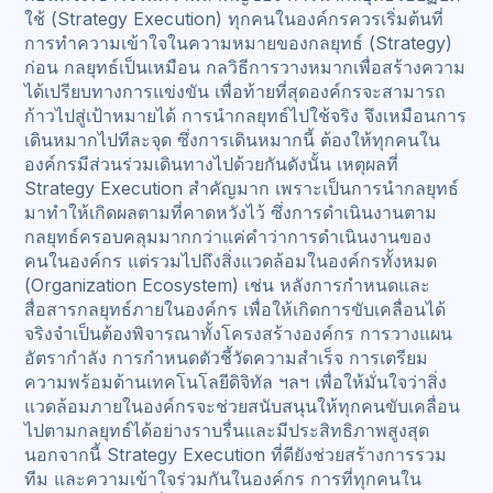
ใช้ (Strategy Execution) ทุกคนในองค์กรควรเริ่มต้นที่
การทำความเข้าใจในความหมายของกลยุทธ์ (Strategy)
ก่อน กลยุทธ์เป็นเหมือน กลวิธีการวางหมากเพื่อสร้างความ
ได้เปรียบทางการแข่งขัน เพื่อท้ายที่สุดองค์กรจะสามารถ
ก้าวไปสู่เป้าหมายได้ การนำกลยุทธ์ไปใช้จริง จึงเหมือนการ
เดินหมากไปทีละจุด ซึ่งการเดินหมากนี้ ต้องให้ทุกคนใน
องค์กรมีส่วนร่วมเดินทางไปด้วยกันดังนั้น เหตุผลที่
Strategy Execution สำคัญมาก เพราะเป็นการนำกลยุทธ์
มาทำให้เกิดผลตามที่คาดหวังไว้ ซึ่งการดำเนินงานตาม
กลยุทธ์ครอบคลุมมากกว่าแค่คำว่าการดำเนินงานของ
คนในองค์กร แต่รวมไปถึงสิ่งแวดล้อมในองค์กรทั้งหมด
(Organization Ecosystem) เช่น หลังการกำหนดและ
สื่อสารกลยุทธ์ภายในองค์กร เพื่อให้เกิดการขับเคลื่อนได้
จริงจำเป็นต้องพิจารณาทั้งโครงสร้างองค์กร การวางแผน
อัตรากำลัง การกำหนดตัวชี้วัดความสำเร็จ การเตรียม
ความพร้อมด้านเทคโนโลยีดิจิทัล ฯลฯ เพื่อให้มั่นใจว่าสิ่ง
แวดล้อมภายในองค์กรจะช่วยสนับสนุนให้ทุกคนขับเคลื่อน
ไปตามกลยุทธ์ได้อย่างราบรื่นและมีประสิทธิภาพสูงสุด
นอกจากนี้ Strategy Execution ที่ดียังช่วยสร้างการรวม
ทีม และความเข้าใจร่วมกันในองค์กร การที่ทุกคนใน