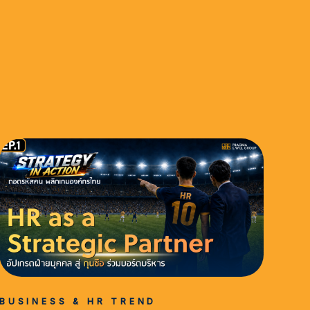
BUSINESS & HR TREND