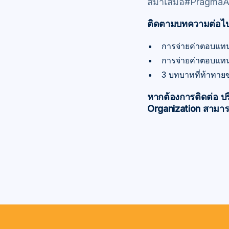
สม่ำเสมอ#Pragma
ติดตามบทความต่อไป เ
การจ่ายค่าตอบแทน
การจ่ายค่าตอบแท
3 บทบาทที่ท้าทา
หากต้องการติดต่อ ปร
Organization สามารถ