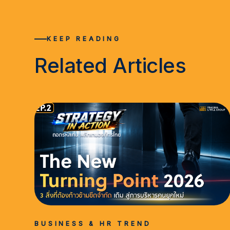
KEEP READING
Related Articles
BUSINESS & HR TREND