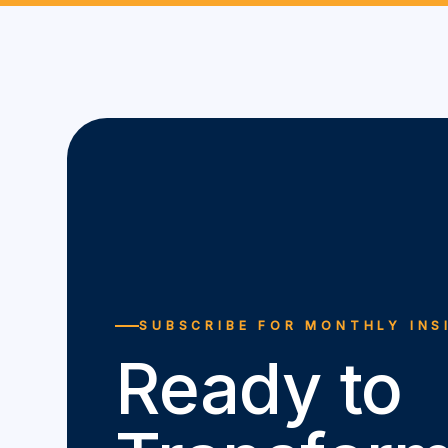
SUBSCRIBE FOR MONTHLY INS
Ready to