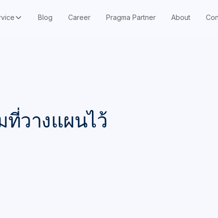
rvice
Blog
Career
Pragma Partner
About
Con
มที่วางแผนไว้