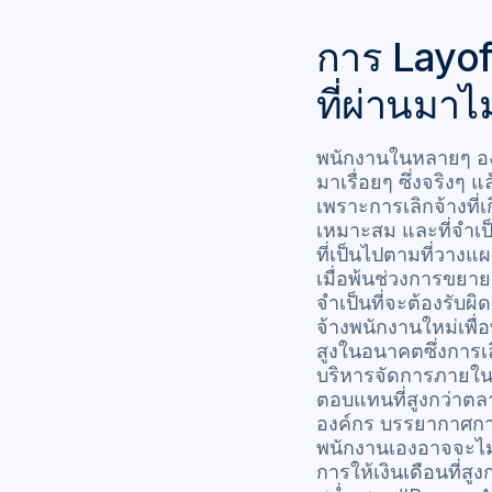
การ Layo
ที่ผ่านมาไ
พนักงานในหลายๆ องค
มาเรื่อยๆ ซึ่งจริงๆ แ
เพราะการเลิกจ้างที่เก
เหมาะสม และที่จำเป็
ที่เป็นไปตามที่วางแ
เมื่อพ้นช่วงการขยาย
จำเป็นที่จะต้องรับผิ
จ้างพนักงานใหม่เพื่
สูงในอนาคตซึ่งการเ
บริหารจัดการภายในเ
ตอบแทนที่สูงกว่าตล
องค์กร บรรยากาศการ
พนักงานเองอาจจะไม่
การให้เงินเดือนที่ส