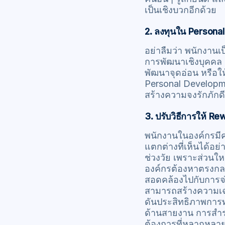
เป็นเชิงบวกอีกด้วย
2. ลงทุนใน Person
อย่าลืมว่า พนักงาน
การพัฒนาเชิงบุคคล ส
พัฒนาจุดอ่อน หรือใ
Personal Developme
สร้างความจงรักภัก
3. ปรับวิธีการให้ 
พนักงานในองค์กรมีคว
แตกต่างที่เห็นได้อ
ช่วงวัย เพราะส่วนให
องค์กรต้องหาตรงกลาง
สอดคล้องไปกับการจ่า
สามารถสร้างความเฉ
ดันประสิทธิภาพการท
ด้านสายงาน การสำ
ต้องการที่หลากหลาย