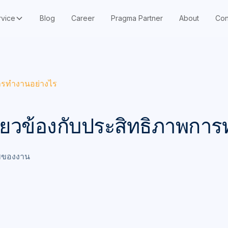
rvice
Blog
Career
Pragma Partner
About
Con
การทำงานอย่างไร
่ยวข้องกับประสิทธิภาพกา
าพของงาน