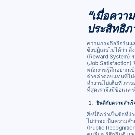
“เมื่อควา
ประสิทธิ
ความกระตือรือร้นแล
ซึ่งปฏิเสธไม่ได้ว่า
(Reward System) 
(Job Satisfaction)
พนักงานรู้สึกอยากเ
จ่ายค่าตอบแทนที่ไม
ทำงานไม่เต็มที่ ภ
ที่สุดเราจึงมีข้อแน
ยินดีกับความสำเร
สิ่งนี้ถือว่าเป็นข้อ
ไม่ว่าจะเป็นความสำเ
(Public Recognitio
คนอื่นๆ รู้สึกยินด