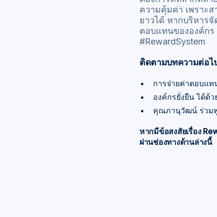
ความคุ้มค่า เพราะส
ยาวได้ หากบริหารจ
ตอบแทนขององค์กร 
#RewardSystem
ติดตามบทความต่อไป เ
การจ่ายค่าตอบแท
องค์กรยั่งยืน ได้
คุณภานุวัฒน์ ร่วม
หากมีข้อสงสัยเรื่อง R
ผ่านช่องทางด้านล่างนี้