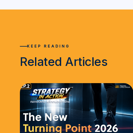
KEEP READING
Related Articles