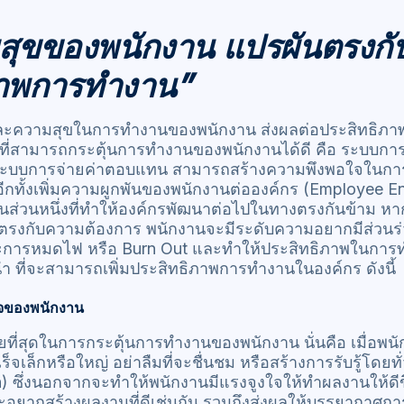
มสุขของพนักงาน แปรผันตรงกั
ภาพการทำงาน”
ะความสุขในการทำงานของพนักงาน ส่งผลต่อประสิทธิภาพกา
 สิ่งที่สามารถกระตุ้นการทำงานของพนักงานได้ดี คือ ระบบ
ระบบการจ่ายค่าตอบแทน สามารถสร้างความพึงพอใจในการ
 อีกทั้งเพิ่มความผูกพันของพนักงานต่อองค์กร (Employee 
ป็นส่วนหนึ่งที่ทำให้องค์กรพัฒนาต่อไปในทางตรงกันข้าม ห
่ตรงกับความต้องการ พนักงานจะมีระดับความอยากมีส่วนร่
าวะการหมดไฟ หรือ Burn Out และทำให้ประสิทธิภาพในกา
ะนำ ที่จะสามารถเพิ่มประสิทธิภาพการทำงานในองค์กร ดังนี้
็จของพนักงาน
ที่ง่ายที่สุดในการกระตุ้นการทำงานของพนักงาน นั่นคือ เมื่อพ
ร็จเล็กหรือใหญ่ อย่าลืมที่จะชื่นชม หรือสร้างการรับรู้โดย
n) ซึ่งนอกจากจะทำให้พนักงานมีแรงจูงใจให้ทำผลงานให้ดีข
ี และอยากสร้างผลงานที่ดีเช่นกัน รวมถึงส่งผลให้บรรยากาศ