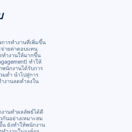
บ
รทำงานที่เพิ่มขึ้น
การจ่ายค่าตอบแทน
ทำงานให้มากขึ้น
Engagement) ทำให้
ากพนักงานได้รับการ
วมต่ำ นำไปสู่การ
รทำงานลดต่ำลงใน
นักงานทำผลลัพธ์ได้ดี
ทั่วกันอย่างเหมาะสม
ึ้น ยังทำให้พนักงาน
การทำงานในองค์กร