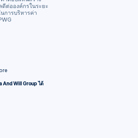
ผลดีต่อองค์กรในระยะ
ในการบริหารค่า
#PWG
ore
a And Will Group ได้