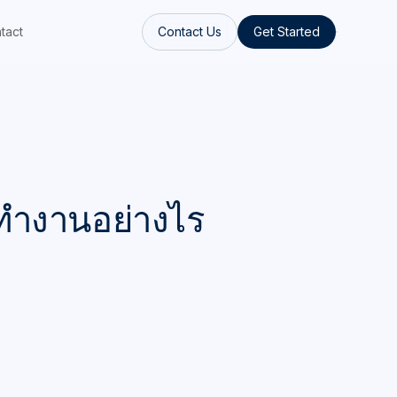
tact
Contact Us
Get Started
รทำงานอย่างไร