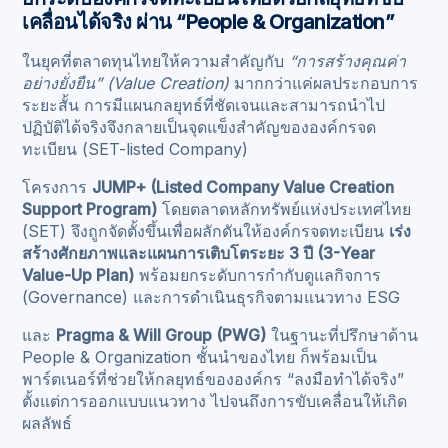
เคลื่อนได้จริง ผ่าน “People & Organization”
ในยุคที่ตลาดทุนไทยให้ความสำคัญกับ
“การสร้างคุณค่า
อย่างยั่งยืน” (Value Creation)
มากกว่าแค่ผลประกอบการ
ระยะสั้น การมีแผนกลยุทธ์ที่ชัดเจนและสามารถนำไป
ปฏิบัติได้จริงจึงกลายเป็นจุดแข็งสำคัญขององค์กรจด
ทะเบียน (SET-listed Company)
โครงการ
JUMP+ (Listed Company Value Creation
Support Program)
โดยตลาดหลักทรัพย์แห่งประเทศไทย
(SET) จึงถูกจัดตั้งขึ้นเพื่อผลักดันให้องค์กรจดทะเบียน
เร่ง
สร้างศักยภาพและแผนการเติบโตระยะ 3 ปี (3-Year
Value-Up Plan)
พร้อมยกระดับการกำกับดูแลกิจการ
(Governance) และการดำเนินธุรกิจตามแนวทาง ESG
และ
Pragma & Will Group (PWG)
ในฐานะที่ปรึกษาด้าน
People & Organization ชั้นนำของไทย ก็พร้อมเป็น
พาร์ตเนอร์ที่ช่วยให้กลยุทธ์ขององค์กร “ลงมือทำได้จริง”
ตั้งแต่การออกแบบแนวทาง ไปจนถึงการขับเคลื่อนให้เกิด
ผลลัพธ์