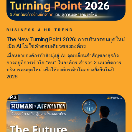
BUSINESS & HR TREND
The New Turning Point 2026: การบริหารคนยุคใหม่
เมื่อ AI ไม่ใช่คำตอบเดียวขององค์กร
เมื่อหลายองค์กรกำลังมุ่งสู่ AI จุดเปลี่ยนสำคัญของธุรกิจ
อาจอยู่ที่การเข้าใจ “คน” ในองค์กร สำรวจ 3 แนวคิดการ
บริหารคนยุคใหม่ เพื่อให้องค์กรเติบโตอย่างยั่งยืนในปี
2026