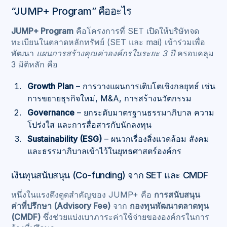
“JUMP+ Program” คืออะไร
JUMP+ Program
คือโครงการที่ SET เปิดให้บริษัทจด
ทะเบียนในตลาดหลักทรัพย์ (SET และ mai) เข้าร่วมเพื่อ
พัฒนา
แผนการสร้างคุณค่าองค์กรในระยะ 3 ปี
ครอบคลุม
3 มิติหลัก คือ
Growth Plan
– การวางแผนการเติบโตเชิงกลยุทธ์ เช่น
การขยายธุรกิจใหม่, M&A, การสร้างนวัตกรรม
Governance
– ยกระดับมาตรฐานธรรมาภิบาล ความ
โปร่งใส และการสื่อสารกับนักลงทุน
Sustainability (ESG)
– ผนวกเรื่องสิ่งแวดล้อม สังคม
และธรรมาภิบาลเข้าไว้ในยุทธศาสตร์องค์กร
เงินทุนสนับสนุน (Co-funding) จาก SET และ CMDF
หนึ่งในแรงดึงดูดสำคัญของ JUMP+ คือ
การสนับสนุน
ค่าที่ปรึกษา (Advisory Fee)
จาก
กองทุนพัฒนาตลาดทุน
(CMDF)
ซึ่งช่วยแบ่งเบาภาระค่าใช้จ่ายขององค์กรในการ