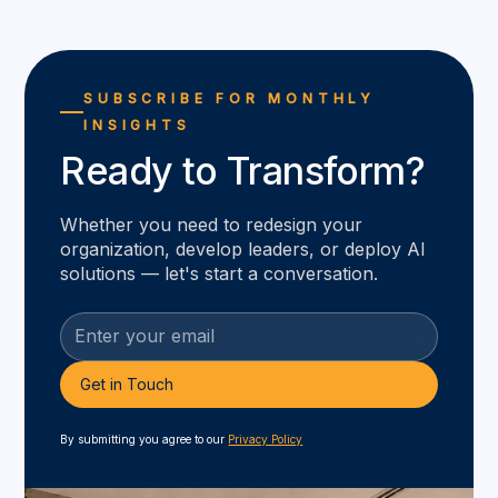
SUBSCRIBE FOR MONTHLY
INSIGHTS
Ready to Transform?
Whether you need to redesign your
organization, develop leaders, or deploy AI
solutions — let's start a conversation.
By submitting you agree to our
Privacy Policy