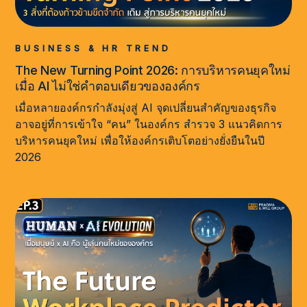
BUSINESS & HR TREND
The New Turning Point 2026: การบริหารคนยุคใหม่
เมื่อ AI ไม่ใช่คำตอบเดียวขององค์กร
เมื่อหลายองค์กรกำลังมุ่งสู่ AI จุดเปลี่ยนสำคัญของธุรกิจ
อาจอยู่ที่การเข้าใจ “คน” ในองค์กร สำรวจ 3 แนวคิดการ
บริหารคนยุคใหม่ เพื่อให้องค์กรเติบโตอย่างยั่งยืนในปี
2026