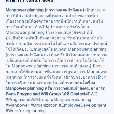
หรือการวางแผนกำลังคน
Manpower planning (การวางแผนกำลังคน)
เป็นกระบวน
การที่มีความสำคัญอย่างยิ่งต่อความสำเร็จขององค์กร
เนื่องจากช่วยให้องค์กรสามารถมีพนักงานที่เหมาะสมใน
การขับเคลื่อนองค์กรไปสู่เป้าหมาย อย่างไรก็ตาม
Manpower planning (การวางแผนกำลังคน) ที่มี
ประสิทธิภาพจำเป็นต้องอาศัยความร่วมมือจากทุกฝ่ายใน
องค์กร รวมถึงการนำเทคโนโลยีและนวัตกรรมมาประยุกต์
ใช้ให้เกิดประโยชน์สูงสุดในอนาคต Manpower planning
(การวางแผนกำลังคน) จะต้องปรับตัวให้สอดคล้องกับความ
เปลี่ยนแปลงที่เกิดขึ้น ไม่ว่าจะเป็นการนำเทคโนโลยีมาใช้
ใน Manpower planning (การวางแผนกำลังคน) มีการ
ออกแบบให้ยืดหยุ่นมากขึ้น และการบูรณาการ Manpower
planning (การวางแผนกำลังคน) เข้ากับกระบวนการอื่น ๆ
ในการบริหารพนักงานภายในองค์กร
หากสนใจเรื่อง
Manpower planning หรือ การวางแผนกำลังคน สามารถ
ติดต่อ Pragma and Will Group ได้ที่ Contact
#PWG
#PragmaandWillGroup #Manpowerplanning
#Manpower #Organization #EmployeeDevelopment
#Workforceplanning