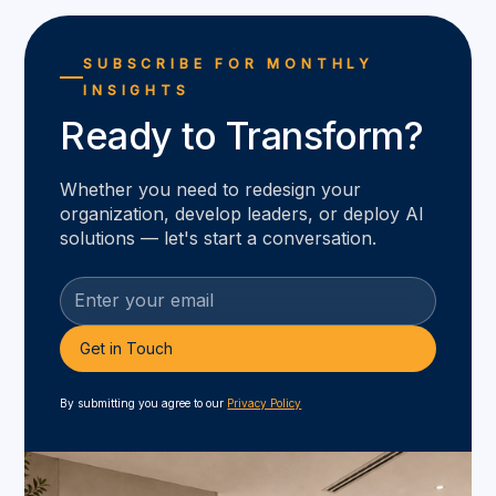
SUBSCRIBE FOR MONTHLY
INSIGHTS
Ready to Transform?
Whether you need to redesign your
organization, develop leaders, or deploy AI
solutions — let's start a conversation.
By submitting you agree to our
Privacy Policy