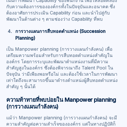
เน้นการพัฒนา Capability ของพนักงาน เพื่อให้สอดคล้อง
กับความต้องการขององค์กรทั้งในปัจจุบันและอนาคต ซึ่ง
ต้องอาศัยการประเมิน Capability ก่อน และนำไปสู่กับ
พัฒนาในด้านต่าง ๆ ตามช่องว่าง Capability ที่พบ
การวางแผนการสืบทอดตำแหน่ง (Succession
Planning)
เป็น Manpower planning (การวางแผนกำลังคน) เพื่อ
เตรียมความพร้อมสำหรับการสืบทอดตำแหน่งสำคัญใน
องค์กร โดยการระบุและพัฒนาตำแหน่งงานที่มีความ
สำคัญสูงในองค์กร ซึ่งต้องพิจารณาถึง Talent Pool ใน
ปัจจุบัน ว่ามีเพียงพอหรือไม่ และต้องใช้เวลาในการพัฒนา
เท่าใดถึงจะสามารถขึ้นมาดำรงตำแหน่งผู้สืบทอดตำแหน่ง
สำคัญ ๆ นั้นได้
ความท้าทายที่พบบ่อยใน Manpower planning
(การวางแผนกำลังคน)
แม้ว่า Manpower planning (การวางแผนกำลังคน) จะมี
ความสำคัญต่อความสำเร็จขององค์กร แต่ในทางปฏิบัติก็