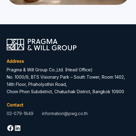
Address
Pragma & Will Group Co.,Ltd. (Head Office)
No. 1000/9, BTS Visionary Park – South Tower, Room 1402,
14th Floor, Phaholyothin Road,
Chom Phon Subdistrict, Chatuchak District, Bangkok 10900
Contact
02-079-1849
information@pwg.co.th