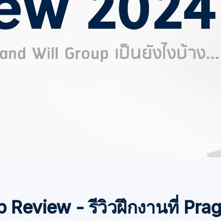
p Review - รีวิวฝึกงานที่ Pr