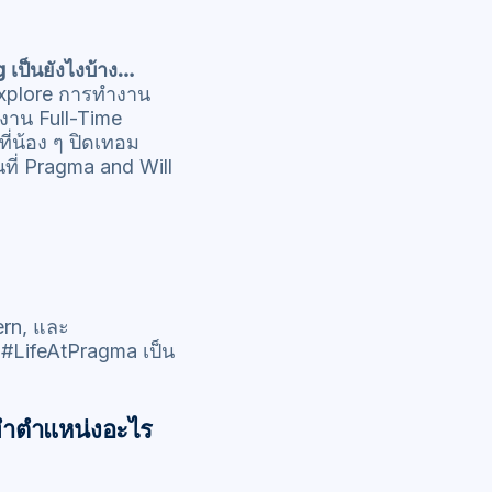
 เป็นยังไงบ้าง…
 Explore การทำงาน
งาน Full-Time
ี่น้อง ๆ ปิดเทอม
นที่ Pragma and Will
ern, และ
 #LifeAtPragma เป็น
รทำตำแหน่งอะไร