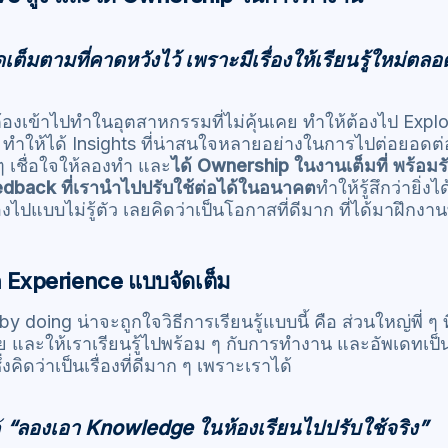
ดเต็มตามที่คาดหวังไว้ เพราะมีเรื่องให้เรียนรู้ใหม่ตล
ต้องเข้าไปทำในอุตสาหกรรมที่ไม่คุ้นเคย ทำให้ต้องไป Explo
 ทำให้ได้ Insights ที่น่าสนใจหลายอย่างในการไปต่อยอดต่
 ๆ เชื่อใจให้ลองทำ และ
ได้ Ownership ในงานเต็มที่ พร้อมร
edback ที่เรานำไปปรับใช้ต่อได้ในอนาคต
ทำให้รู้สึกว่ายิ่ง
วเองไปแบบไม่รู้ตัว เลยคิดว่าเป็นโอกาสที่ดีมาก ที่ได้มาฝึกงา
 Experience แบบจัดเต็ม
y doing น่าจะถูกใจวิธีการเรียนรู้แบบนี้ คือ ส่วนใหญ่พี่ ๆ
 และให้เราเรียนรู้ไปพร้อม ๆ กับการทำงาน และอัพเดทเป็นช่
งคิดว่าเป็นเรื่องที่ดีมาก ๆ เพราะเราได้
้
“ลองเอา Knowledge ในห้องเรียนไปปรับใช้จริง”