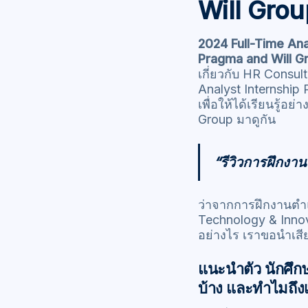
Will Grou
2024 Full-Time Ana
Pragma and Will G
เกี่ยวกับ HR Consu
Analyst Internship 
เพื่อให้ได้เรียนรู้
Group มาดูกัน
“รีวิวการฝึกงาน
ว่าจากการฝึกงานตำแ
Technology & Innov
อย่างไร เราขอนำเสี
แนะนำตัว นักศึก
บ้าง และทำไมถึงเล