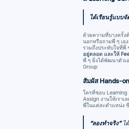
ได้เรียนรู้แบบจั
ด้วยความที่บางครั้ง
นอกหรือถามพี่ ๆ เอง
รวมถึงประทับใจที่พี่
อยู่ตลอด และให้ Fe
พี่ ๆ ยิ่งได้พัฒนาตั
Group
สัมผัส Hands-on
ใครที่ชอบ Learning b
Assign งานให้เราเลย
พี่ในแต่ละตำแหน่ง ซึ่
“ลองทำจริง”
ได