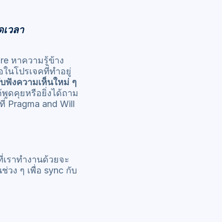
อดเวลา
re หาความรู้ข้าง
อในโปรเจคที่ทำอยู่
ับฟังความเห็นใหม่ ๆ
ได้พูดคุยหรือยิ่งได้ถาม
นที่ Pragma and Will
 ที่เราทำงานด้วยจะ
วง ๆ เพื่อ sync กับ