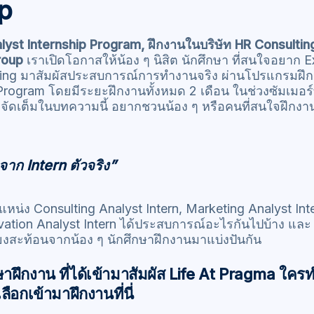
p
lyst Internship Program, ฝึกงานในบริษัท HR Consulting
roup
เราเปิดโอกาสให้น้อง ๆ นิสิต นักศึกษา ที่สนใจอยาก
lting มาสัมผัสประสบการณ์การทำงานจริง ผ่านโปรแกรมฝึก
Program โดยมีระยะฝึกงานทั้งหมด 2 เดือน ในช่วงซัมเมอร์ท
อย่างจัดเต็มในบทความนี้ อยากชวนน้อง ๆ หรือคนที่สนใจฝึกงา
จาก Intern ตัวจริง”
หน่ง Consulting Analyst Intern, Marketing Analyst Int
ation Analyst Intern ได้ประสบการณ์อะไรกันไปบ้าง และ
ยงสะท้อนจากน้อง ๆ นักศึกษาฝึกงานมาแบ่งปันกัน
ษาฝึกงาน ที่ได้เข้ามาสัมผัส Life At Pragma ใค
ือกเข้ามาฝึกงานที่นี่