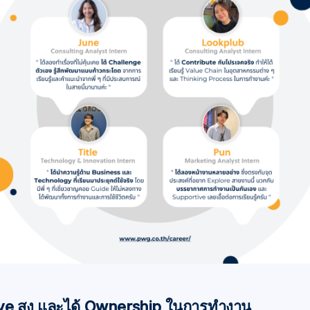
rve สูง และได้ Ownership ในการทำงาน