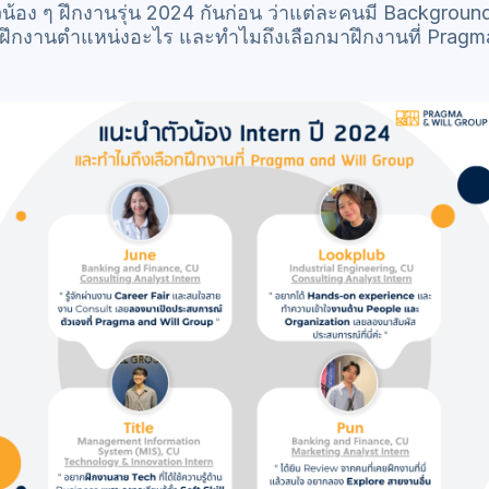
น้อง ๆ ฝึกงานรุ่น 2024 กันก่อน ว่าแต่ละคนมี Backgroun
มาฝึกงานตำแหน่งอะไร และทำไมถึงเลือกมาฝึกงานที่ Pragm