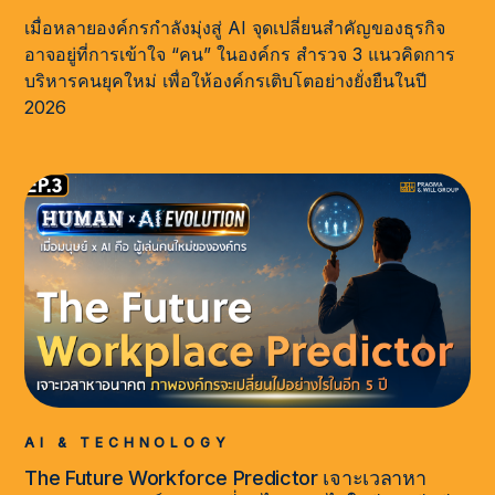
เมื่อหลายองค์กรกำลังมุ่งสู่ AI จุดเปลี่ยนสำคัญของธุรกิจ
อาจอยู่ที่การเข้าใจ “คน” ในองค์กร สำรวจ 3 แนวคิดการ
บริหารคนยุคใหม่ เพื่อให้องค์กรเติบโตอย่างยั่งยืนในปี
2026
AI & TECHNOLOGY
The Future Workforce Predictor เจาะเวลาหา