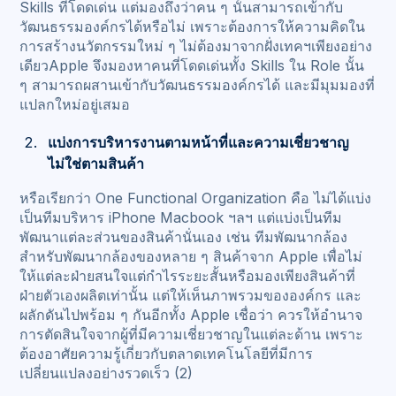
Skills ที่โดดเด่น แต่มองถึงว่าคน ๆ นั้นสามารถเข้ากับ
วัฒนธรรมองค์กรได้หรือไม่ เพราะต้องการให้ความคิดใน
การสร้างนวัตกรรมใหม่ ๆ ไม่ต้องมาจากฝั่งเทคฯเพียงอย่าง
เดียวApple จึงมองหาคนที่โดดเด่นทั้ง Skills ใน Role นั้น
ๆ สามารถผสานเข้ากับวัฒนธรรมองค์กรได้ และมีมุมมองที่
แปลกใหม่อยู่เสมอ
แบ่งการบริหารงานตามหน้าที่และความเชี่ยวชาญ
ไม่ใช่ตามสินค้า
หรือเรียกว่า One Functional Organization คือ ไม่ได้แบ่ง
เป็นทีมบริหาร iPhone Macbook ฯลฯ แต่แบ่งเป็นทีม
พัฒนาแต่ละส่วนของสินค้านั่นเอง เช่น ทีมพัฒนากล้อง
สำหรับพัฒนากล้องของหลาย ๆ สินค้าจาก Apple เพื่อไม่
ให้แต่ละฝ่ายสนใจแต่กำไรระยะสั้นหรือมองเพียงสินค้าที่
ฝ่ายตัวเองผลิตเท่านั้น แต่ให้เห็นภาพรวมขององค์กร และ
ผลักดันไปพร้อม ๆ กันอีกทั้ง Apple เชื่อว่า ควรให้อำนาจ
การตัดสินใจจากผู้ที่มีความเชี่ยวชาญในแต่ละด้าน เพราะ
ต้องอาศัยความรู้เกี่ยวกับตลาดเทคโนโลยีที่มีการ
เปลี่ยนแปลงอย่างรวดเร็ว (2)