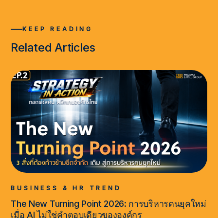
KEEP READING
Related Articles
BUSINESS & HR TREND
The New Turning Point 2026: การบริหารคนยุคใหม่
เมื่อ AI ไม่ใช่คำตอบเดียวขององค์กร