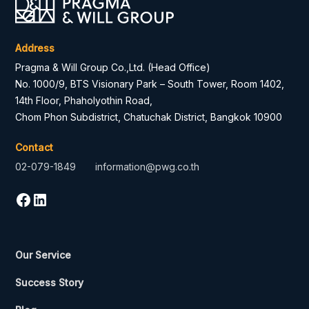
Address
Pragma & Will Group Co.,Ltd. (Head Office)
No. 1000/9, BTS Visionary Park – South Tower, Room 1402,
14th Floor, Phaholyothin Road,
Chom Phon Subdistrict, Chatuchak District, Bangkok 10900
Contact
02-079-1849
information@pwg.co.th
Our Service
Success Story