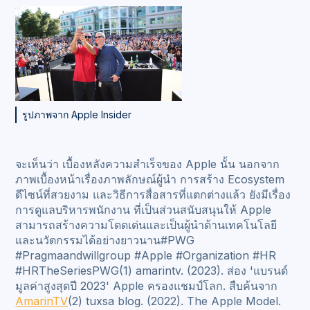
รูปภาพจาก Apple Insider
จะเห็นว่า เบื้องหลังความสำเร็จของ Apple นั้น นอกจาก
ภาพเบื้องหน้าเรื่องภาพลักษณ์ผู้นำ การสร้าง Ecosystem
ดีไซน์ที่สวยงาม และวิธีการสื่อสารที่แตกต่างแล้ว ยังมีเรื่อง
การดูแลบริหารพนักงาน ที่เป็นส่วนสนับสนุนให้ Apple
สามารถสร้างความโดดเด่นและเป็นผู้นำด้านเทคโนโลยี
และนวัตกรรมได้อย่างยาวนาน#PWG
#Pragmaandwillgroup #Apple #Organization #HR
#HRTheSeriesPWG(1) amarintv. (2023). ส่อง 'แบรนด์
มูลค่าสูงสุดปี 2023' Apple ครองแชมป์โลก. สืบค้นจาก
AmarinTV
(2) tuxsa blog. (2022). The Apple Model.