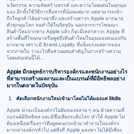
นวัตกรรม ความคิดสร้างสรรค์ และความโดดเด่นในทุกมุม
มอง อีกทั้งใช้วิธีการสื่อสารที่น้อยแต่มาก แต่สามารถเข้า
ถึงใจลูกค้าได้อย่างน่าทึ่ง และสร้างสาวก Apple มากมาย
ทั่วทุกมุมโลก จนทำให้ในปัจจุบัน นอกจากการโฆษณา
สินค้าใหม่จากทาง Apple แล้ว ก็จะมีเหล่าสาวก Apple ที่
สร้างพื้นที่โฆษณาหรือพูดถึงสินค้าใหม่ในมุมมองตนเองกัน
มากมาย เพราะมี Brand Loyalty ที่แข็งแรงแต่หากมอง
จากภายใน ว่าอะไรคือส่วนผสมสำคัญในการสร้างความ
โดดเด่นเช่นนี้ได้…
Apple มีกลยุทธ์การบริหารองค์กรและพนักงานอย่างไร
ที่สามารถสร้างผลงานและเป็นแบรนด์ที่มีอิทธิพลอย่าง
มากในตลาดในปัจจุบัน
คัดเลือกพนักงานใหม่เข้ามาโดยไม่ได้มองแค่ Skills
Apple น่าจะเป็นองค์กรในฝันของหลาย ๆ คน ด้วยความที่
แบรนด์มีอิทธิพล และมีชื่อเสียงระดับโลก ทำให้ Apple ไม่
ต้องเหนื่อยเรื่องการดึงดูดคนเก่งเข้ามาทำงานในองค์กร
มากเท่าองค์กรทั่วไป แต่สิ่งที่ Apple มองหา ไม่ได้มีเพียง