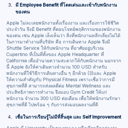
มี Employee Benefit ที่โดดเด่นและเข้ากับพนักงาน
ของตน
Apple ไม่ละเลยพนักงานทั้งเรื่องงาน และเรื่องการใช้ชีวิต
ประจำวัน จึงมี Benefit ที่ตอบโจทย์พฤติกรรมของพนักงาน
ของตน เช่น Apple เล็งเห็นว่า สิ่งที่พนักงานหลีกเลี่ยงไม่ได้
ในการมาทำงานที่บริษัท คือ การเดินทาง Apple จึงมี
Shuttle Service ให้กับพนักงาน ที่อาศัยอยู่บริเวณ
Cupertino ที่เป็นที่ตั้งของ Apple Headquarter ที่
California เพื่ออำนวยความสะดวกให้กับพนักงาน นอกจาก
นี้ Apple ยังให้ค่าเดินทางจำนวน 100 USD สำหรับ
พนักงานที่ใช้วิธีการเดินทางอื่น ๆ อีกด้วย (3)และ Apple
ให้ความสำคัญกับ Physical Fitness เพราะเชื่อว่าการมี
สุขภาพที่ดี สามารถส่งผลดีต่อ Mental Wellness และ
ประสิทธิภาพการทำงาน จึงมอบ Gym Credit ให้แก่
พนักงาน จำนวน 300 USD ต่อเดือน เพื่อให้พนักงานรักษา
สุขภาพที่ดี ไปพร้อม ๆ กับการส่งมอบผลงานที่ดี
เชื่อในการเรียนรู้ไม่มีที่สิ้นสุด และ Self Improvement
Apple มี University เป็นของตนเอง หรือเรียกอีกอย่างว่า