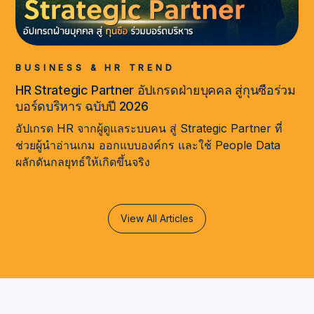
BUSINESS & HR TREND
HR Strategic Partner อัปเกรดฝ่ายบุคคล สู่กุนซือร่วม
บอร์ดบริหาร ฉบับปี 2026
อัปเกรด HR จากผู้ดูแลระบบคน สู่ Strategic Partner ที่
ช่วยผู้นำอ่านเกม ออกแบบองค์กร และใช้ People Data
ผลักดันกลยุทธ์ให้เกิดขึ้นจริง
View All Articles