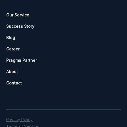
Our Service
Success Story
Blog
Career
Pragma Partner
About
Contact
Privacy Policy
Terms of Service