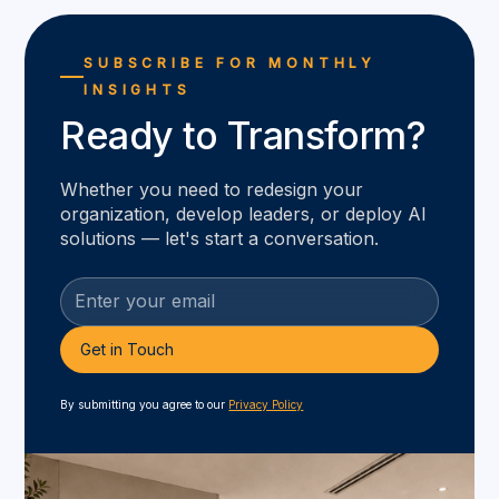
SUBSCRIBE FOR MONTHLY
INSIGHTS
Ready to Transform?
Whether you need to redesign your
organization, develop leaders, or deploy AI
solutions — let's start a conversation.
By submitting you agree to our
Privacy Policy