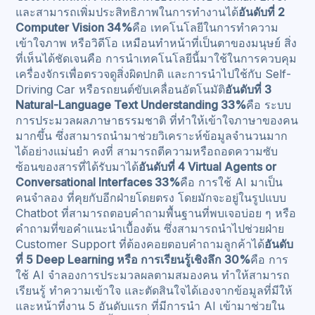
และสามารถเพิ่มประสิทธิภาพในการทำงานได้
อันดับที่ 2
Computer Vision 34%
คือ เทคโนโลยีในการทำความ
เข้าใจภาพ หรือวิดีโอ เหมือนทำหน้าที่เป็นตาของมนุษย์ สิ่ง
ที่เห็นได้ชัดเจนคือ การนำเทคโนโลยีนี้มาใช้ในการควบคุม
เครื่องจักรเพื่อตรวจดูสิ่งผิดปกติ และการนำไปใช้กับ Self-
Driving Car หรือรถยนต์ขับเคลื่อนอัตโนมัติ
อันดับที่ 3
Natural-Language Text Understanding 33%
คือ ระบบ
การประมวลผลภาษาธรรมชาติ ที่ทำให้เข้าใจภาษาของคน
มากขึ้น ซึ่งสามารถนำมาช่วยวิเคราะห์ข้อมูลจำนวนมาก
ได้อย่างแม่นยำ คงที่ สามารถตีความหรือถอดความซับ
ซ้อนของสารที่ได้รับมาได้
อันดับที่ 4 Virtual Agents or
Conversational Interfaces 33%
คือ การใช้ AI มาเป็น
คนจำลอง ที่คุยกับอีกฝ่ายโดยตรง โดยมักจะอยู่ในรูปแบบ
Chatbot ที่สามารถตอบคำถามพื้นฐานที่พบเจอบ่อย ๆ หรือ
คำถามที่ขอคำแนะนำเบื้องต้น ซึ่งสามารถนำไปช่วยฝ่าย
Customer Support ที่ต้องคอยตอบคำถามลูกค้าได้
อันดับ
ที่ 5 Deep Learning หรือ การเรียนรู้เชิงลึก 30%
คือ การ
ใช้ AI จำลองการประมวลผลตามสมองคน ทำให้สามารถ
เรียนรู้ ทำความเข้าใจ และตัดสินใจได้เองจากข้อมูลที่มีให้
และหน้าที่งาน 5 อันดับแรก ที่มีการนำ AI เข้ามาช่วยใน