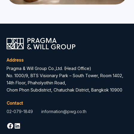
Address
Pragma & Will Group Co.,Ltd. (Head Office)
No. 1000/9, BTS Visionary Park – South Tower, Room 1402,
14th Floor, Phaholyothin Road,
Chom Phon Subdistrict, Chatuchak District, Bangkok 10900
Contact
02-079-1849
information@pwg.co.th