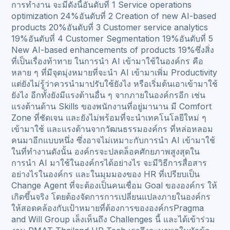
การทำงาน จะมีดังนี้อันดับที่ 1 Service operations
optimization 24%อันดับที่ 2 Creation of new AI-based
products 20%อันดับที่ 3 Customer service analytics
19%อันดับที่ 4 Customer Segmentation 19%อันดับที่ 5
New AI-based enhancements of products 19%ซึ่งสิ่ง
ที่เป็นเรื่องท้าทาย ในการนำ AI เข้ามาใช้ในองค์กร คือ
หลาย ๆ ที่มีจุดมุ่งหมายที่จะนำ AI เข้ามาเพิ่ม Productivity
แต่ยังไม่รู้ว่าควรนำมาปรับใช้ยังไง หรือเริ่มต้นเอาเข้ามาใช้
ยังไง อีกทั้งยังมีแรงต้านอื่น ๆ จากภายในองค์กรอีก เช่น
แรงต้านด้าน Skills ของพนักงานที่อยู่มานาน มี Comfort
Zone ที่ชัดเจน และยังไม่พร้อมที่จะนำเทคโนโลยีใหม่ ๆ
เข้ามาใช้ และแรงต้านจากวัฒนธรรมองค์กร ที่หล่อหลอม
คนมาอีกแบบหนึ่ง ซึ่งอาจไม่เหมาะกับการนำ AI เข้ามาใช้
ในที่ทำงานดังนั้น องค์กรจะปลดล็อคศักยภาพสูงสุดใน
การนำ AI มาใช้ในองค์กรได้อย่างไร จะมีวิธีการสื่อสาร
อย่างไรในองค์กร และในมุมมองของ HR ที่เปรียบเป็น
Change Agent ที่จะต้องเป็นคนเชื่อม Goal ขององค์กร ให้
เกิดขึ้นจริง โดยต้องจัดการการเปลี่ยนแปลงภายในองค์กร
ให้สอดคล้องกับเป้าหมายที่ต้องการขององค์กรPragma
and Will Group เล็งเห็นถึง Challenges นี้ และได้เข้าร่วม