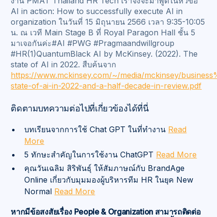
งาน PMAT Thailand HR Tech เราจึงจะมาพูดในหัวข้อ
AI in action: How to successfully execute AI in
organization ในวันที่ 15 มิถุนายน 2566 เวลา 9:35-10:05
น. ณ เวที Main Stage B ที่ Royal Paragon Hall ชั้น 5
มาเจอกันค่ะ#AI #PWG #Pragmaandwillgroup
#HR(1)QuantumBlack AI by McKinsey. (2022). The
state of AI in 2022. สืบค้นจาก
https://www.mckinsey.com/~/media/mckinsey/busin
state-of-ai-in-2022-and-a-half-decade-in-review.pdf
ติดตามบทความต่อไปที่เกี่ยวข้องได้ที่นี่
บทเรียนจากการใช้ Chat GPT ในที่ทำงาน
Read
More
5 ทักษะสำคัญในการใช้งาน ChatGPT
Read More
คุณวันเฉลิม สิริพันธ์ุ ให้สัมภาษณ์กับ BrandAge
Online เกี่ยวกับมุมมองผู้บริหารทีม HR ในยุค New
Normal
Read More
หากมีข้อสงสัยเรื่อง People & Organization สามารถติดต่อ