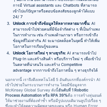
การมี Virtual assistants และ Chatbots ที่สามารถ
เข้าไปแก้ปัญหาหรือตอบข้อสงสัยของลูกค้าได้แบบ
24/ 7
Unlock การเข้าถึงข้อมูลให้หลากหลายมากขึ้น:
AI
สามารถเข้าไปช่วยคนที่มีข้อจำกัดต่าง ๆ ที่เป็นกำแพง
ในการทำงาน เช่น กำแพงด้านภาษา หรือการเข้าถึง
ข้อมูลที่ไม่เท่ากัน AI จะมาปลดล็อคในจุดนี้ ทำให้เพิ่ม
โอกาสในการเรียนรู้ของคน
Unlock โอกาสใหม่ ๆ ทางธุรกิจ:
AI สามารถเข้าไป
Plug-In และสร้างสินค้า หรือบริการใหม่ ๆ เพื่อเข้าไป
ในตลาดที่น่าสนใจ และสร้าง Competitive
advantage จากการเข้าถึงโอกาสนั้น ๆ ทางธุรกิจได้
นอกจากนี้ เราจึงดึงเทคโนโลยี 5 อันดับแรกที่องค์กรนำ AI
เข้าไปช่วยในกระบวนการทำงาน โดยมีข้อมูลจาก
McKinsey Global Survey ดังนี้
อันดับที่ 1 Robotic
Process Automation หรือ RPA 39%
คือ การสร้างหุ่นยนต์
ให้มาช่วยงานที่ต้องทำซ้ำ หรือมีรูปแบบเดิมวนลูปไปเรื่อย ๆ
ซึ่งจะทำให้ลดความผิดพลาดของคน หรือ Human Error