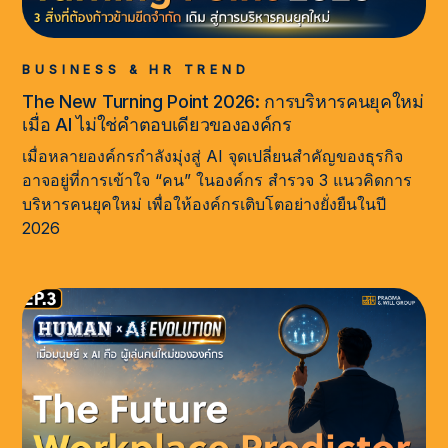
BUSINESS & HR TREND
The New Turning Point 2026: การบริหารคนยุคใหม่
เมื่อ AI ไม่ใช่คำตอบเดียวขององค์กร
เมื่อหลายองค์กรกำลังมุ่งสู่ AI จุดเปลี่ยนสำคัญของธุรกิจ
อาจอยู่ที่การเข้าใจ “คน” ในองค์กร สำรวจ 3 แนวคิดการ
บริหารคนยุคใหม่ เพื่อให้องค์กรเติบโตอย่างยั่งยืนในปี
2026