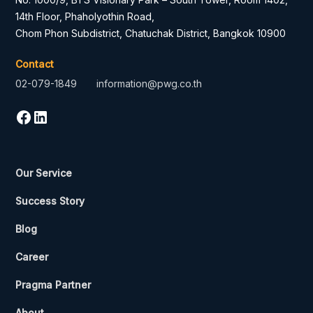
14th Floor, Phaholyothin Road,
Chom Phon Subdistrict, Chatuchak District, Bangkok 10900
Contact
02-079-1849
information@pwg.co.th
Our Service
Success Story
Blog
Career
Pragma Partner
About