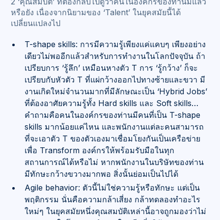
2 ‘คุณสมบัติ’ ที่ต้องกลับไปดูว่าคนในองค์กรของท่านมีแล้ว
หรือยัง เนื่องจากนิยามของ ‘Talent’ ในยุคสมัยนี้ได้
เปลี่ยนแปลงไป
T-shape skills: การมีความรู้เพียงแค่แคบๆ เพียงอย่าง
เดียวไม่พออีกแล้วสำหรับการทำงานในโลกปัจจุบัน ถ้า
เปรียบการ ‘รู้ลึก’ เหมือนหางตัว T การ ‘รู้กว้าง’ ก็จะ
เปรียบกับหัวตัว T ที่แผ่กว้างออกไปทางซ้ายและขวา มี
งานเกิดใหม่จำนวนมากที่มีลักษณะเป็น ‘Hybrid Jobs’
ที่ต้องอาศัยความรู้ทั้ง Hard skills และ Soft skills…
คำถามคือคนในองค์กรของท่านมีคนที่เป็น T-shape
skills มากน้อยแค่ไหน และพนักงานแต่ละคนสามารถ
ที่จะเอาตัว T ของตัวเองมาเชื่อมโยงกันเป็นเครือข่าย
เพื่อ Transform องค์กรให้พร้อมรับมือในทุก
สถานการณ์ได้หรือไม่ หากพนักงานในบริษัทของท่าน
มีทักษะกว้างขวางมากพอ สิ่งนั้นย่อมเป็นไปได้
Agile behavior: ตัวนี้ไม่ใช่ความรู้หรือทักษะ แต่เป็น
พฤติกรรม นั่นคือความกล้าเสี่ยง กล้าทดลองทำอะไร
ใหม่ๆ ในยุคสมัยหนึ่งคุณสมบัติเหล่านี้อาจถูกมองว่าไม่