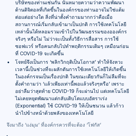
บริษัทของท่านเช่นกัน นั่นหมายความว่าความพัฒนา
ด้านดิจิตอลที่เกิดขึ้นในองค์กรของท่านอาจไม่ใช่แต้ม
ต่อแต่อย่างใด สิ่งที่น่าตั้งคำถามมากกว่าคือเมื่อ
สถานการณ์เริ่มกลับเข้ามาเป็นปกติ การใช้เทคโนโลยี
เหล่านั้นได้หลอมรวมเข้าไปในวัฒนธรรมของอองค์กร
จริงๆ หรือไม่ ไม่ว่าจะเป็นทั้งวิธีการสื่อสาร การใช้
ซอฟแวร์ หรือคนกลับไปทำพฤติกรรมเดิมๆ เหมือนก่อน
ที่ COVID-19 จะเกิดขึ้น
โจทย์จึงเป็นการ ‘พลิกวิกฤติเป็นโอกาส’ ทำให้จังหวะ
เวลานี้เป็นช่วงที่จะผลักดันการใช้เทคโนโลยีให้เกิดขึ้น
ในองค์กรจนเป็นเรื่องปกติ ในขณะเดียวกันก็ไม่ลืมที่จะ
ตั้งคำถามว่า ‘แล้วเพียงเท่านี้พอแล้วจริงๆหรือ’ เพราะ
อย่าลืมว่าสุดท้าย COVID-19 ก็จะผ่านไป แต่เทคโนโลยี
ไม่เคยหยุดพัฒนาแต่กลับเติบโตแบบอัตราเร่ง
(Exponential) ใช้ COVID-19 ให้เป็นชนวน แล้วก้าว
นำไปข้างหน้าด้วยพลังของเทคโนโลยี
จึงมาถึง ‘แง่มุม’ ที่องค์กรควรที่จะต้อง ‘โฟกัส’