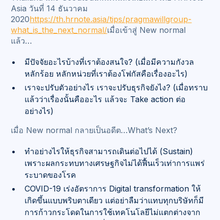
Asia วันที่ 14 ธันวาคม
2020
https://th.hrnote.asia/tips/pragmawillgroup-
what_is_the_next_normal/
เมื่อเข้าสู่ New normal
แล้ว…
มีปัจจัยอะไรบ้างที่เราต้องสนใจ? (เมื่อมีความกังวล
หลักร้อย หลักหน่วยที่เราต้องโฟกัสคือเรื่องอะไร)
เราจะปรับตัวอย่างไร เราจะปรับธุรกิจยังไง? (เมื่อทราบ
แล้วว่าเรื่องนั้นคืออะไร แล้วจะ Take action ต่อ
อย่างไร)
เมื่อ New normal กลายเป็นอดีต…What’s Next?
ทำอย่างไรให้ธุรกิจสามารถเดินต่อไปได้ (Sustain)
เพราะผลกระทบทางเศรษฐกิจไม่ได้ฟื้นเร็วเท่าการแพร่
ระบาดของโรค
COVID-19 เร่งอัตราการ Digital transformation ให้
เกิดขึ้นแบบพริบตาเดียว แต่อย่าลืมว่าแทบทุกบริษัทก็มี
การก้าวกระโดดในการใช้เทคโนโลยีไม่แตกต่างจาก