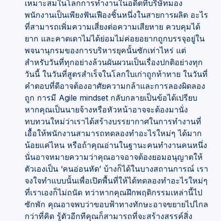
เหมาะสมในโลกการทำงานในอดีตที่บริษัทมอง
พนักงานเป็นเพียงฟันเฟืองชิ้นหนึ่งในสายการผลิต อะไร
ที่สามารถเพิ่มความเสี่ยงต่อความเสียหาย ควบคุมได้
ยาก และคาดเดาไม่ได้ย่อมไม่ค่อยอยากถูกบรรจุอยู่ใน
พจนานุกรมของการบริหารยุคนั้นซักเท่าไหร่ แต่
สำหรับวันที่ทุกอย่างล้วนผันผวนเป็นเรื่องปกติอย่างทุก
วันนี้ ในวันที่สูตรสำเร็จในโลกใบเก่าถูกท้าทาย ในวันที่
คำตอบที่ดีอาจต้องอาศัยความกล้าและการลองผิดลอง
ถูก การมี Agile mindset กลับกลายเป็นข้อได้เปรียบ
หากคุณเป็นนายจ้างหรือหัวหน้าอาจจะต้องมานั่ง
ทบทวนใหม่ว่าเราได้สร้างบรรยากาศในการทำงานที่
เอื้อให้พนักงานสามารถทดลองทำอะไรใหม่ๆ ได้มาก
น้อยแค่ไหน หรือถ้าคุณอ่านในฐานะคนทำงานคนหนึ่ง
นั่นอาจหมายความว่าคุณอาจอาจต้องยอมอนุญาตให้
ตัวเองเป็น ‘คนอ่อนหัด’ บ้างก็ได้ในบางสถานการณ์ เรา
จงใจทำแบบนั้นเพื่อเปิดพื้นที่ให้ได้ทดลองทำอะไรใหม่ๆ
ที่เราเองก็ไม่ถนัด ทว่าหากคุณฝึกพฤติกรรมเหล่านี้ไป
ซักพัก คุณอาจพบว่าขอบฟ้าทางทักษะอาจขยายไปไกล
กว่าที่คิด รู้ตัวอีกทีคุณก็สามารถที่จะสร้างสรรค์สิ่ง