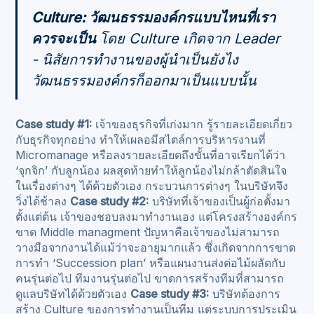
Culture: วัฒนธรรมองค์กรแบบไหนที่เรา
ควรจะเป็น
โดย Culture เกิดจาก Leader
- นิสัยการทำงานของผู้นำเป็นยังไง
วัฒนธรรมองค์กรก็ออกมาเป็นแบบนั้น
Case study #1:
เจ้าของธุรกิจที่เก่งมาก รู้รายละเอียดเกี่ยว
กับธุรกิจทุกอย่าง ทำให้เผลอมีสไตล์การบริหารงานที่
Micromanage หรือลงรายละเอียดถึงขั้นที่อาจเรียกได้ว่า
‘จุกจิก’ กับลูกน้อง ผลสุดท้ายทำให้ลูกน้องไม่กล้าตัดสินใจ
ในเรื่องต่างๆ ได้ด้วยตัวเอง กระบวนการต่างๆ ในบริษัทจึง
วิ่งได้ช้าลง
Case study #2:
บริษัทที่เจ้าของเป็นผู้ก่อตั้งมา
ตั้งแต่ต้น เจ้าของชอบลงมาทำงานเอง แต่โครงสร้างองค์กร
ขาด Middle managment ปัญหาคือเจ้าของไม่สามารถ
วางมือจากงานได้แม้ว่าจะอายุมากแล้ว ซึ่งเกิดจากการขาด
การทำ ‘Succession plan’ หรือแผนงานส่งต่อไม้ผลัดกับ
คนรุ่นต่อไป ทีมงานรุ่นต่อไป ขาดการสร้างทีมที่สามารถ
ดูแลบริษัทได้ด้วยตัวเอง
Case study #3:
บริษัทต้องการ
สร้าง Culture ของการทำงานเป็นทีม แต่ระบบการประเมิน