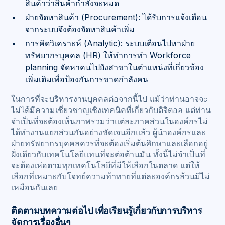
สินค้าว่าสินค้ากำลังจะหมด
ฝ่ายจัดหาสินค้า (Procurement): ได้รับการแจ้งเตือน
จากระบบจึงต้องจัดหาสินค้าเพิ่ม
การคิดวิเคราะห์ (Analytic): ระบบเตือนไปหาฝ่าย
ทรัพยากรบุคคล (HR) ให้ทำการทำ Workforce
planning จัดหาคนไปยังสาขาในตำแหน่งที่เกี่ยวข้อง
เพิ่มเติมเพื่อป้องกันการขาดกำลังคน
ในการที่จะบริหารงานบุคคลต่อจากนี้ไป แม้ว่าท่านอาจจะ
ไม่ได้มีความเชี่ยวชาญเชิงเทคนิคที่เกี่ยวกับดิจิตอล แต่ท่าน
จำเป็นที่จะต้องเห็นภาพรวมว่าแต่ละภาคส่วนในองค์กรไม่
ได้ทำงานแยกส่วนกันอย่างชัดเจนอีกแล้ว ผู้นำองค์กรและ
ฝ่ายทรัพยากรบุคคลควรที่จะต้องเริ่มต้นศึกษาและเลือกอยู่
ฝั่งเดียวกับเทคโนโลยีแทนที่จะต่อต้านมัน ทั้งนี้ไม่จำเป็นที่
จะต้องเห่อตามทุกเทคโนโลยีที่มีให้เลือกในตลาด แต่ให้
เลือกที่เหมาะกับโจทย์ความท้าทายที่แต่ละองค์กรล้วนมีไม่
เหมือนกันเลย
ติดตามบทความต่อไป เพื่อเรียนรู้เกี่ยวกับการบริหาร
จัดการเรื่องอื่นๆ