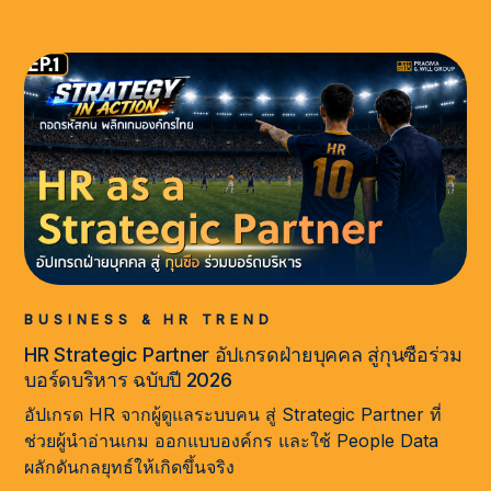
BUSINESS & HR TREND
HR Strategic Partner อัปเกรดฝ่ายบุคคล สู่กุนซือร่วม
บอร์ดบริหาร ฉบับปี 2026
อัปเกรด HR จากผู้ดูแลระบบคน สู่ Strategic Partner ที่
ช่วยผู้นำอ่านเกม ออกแบบองค์กร และใช้ People Data
ผลักดันกลยุทธ์ให้เกิดขึ้นจริง