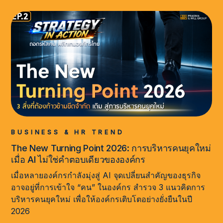
BUSINESS & HR TREND
The New Turning Point 2026: การบริหารคนยุคใหม่
เมื่อ AI ไม่ใช่คำตอบเดียวขององค์กร
เมื่อหลายองค์กรกำลังมุ่งสู่ AI จุดเปลี่ยนสำคัญของธุรกิจ
อาจอยู่ที่การเข้าใจ “คน” ในองค์กร สำรวจ 3 แนวคิดการ
บริหารคนยุคใหม่ เพื่อให้องค์กรเติบโตอย่างยั่งยืนในปี
2026