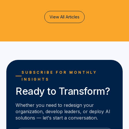
View All Articles
SUBSCRIBE FOR MONTHLY
INSIGHTS
Ready to Transform?
Whether you need to redesign your
organization, develop leaders, or deploy AI
solutions — let's start a conversation.