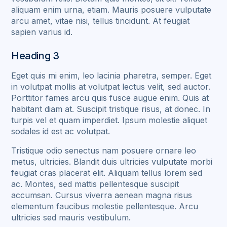
aliquam enim urna, etiam. Mauris posuere vulputate
arcu amet, vitae nisi, tellus tincidunt. At feugiat
sapien varius id.
Heading 3
Eget quis mi enim, leo lacinia pharetra, semper. Eget
in volutpat mollis at volutpat lectus velit, sed auctor.
Porttitor fames arcu quis fusce augue enim. Quis at
habitant diam at. Suscipit tristique risus, at donec. In
turpis vel et quam imperdiet. Ipsum molestie aliquet
sodales id est ac volutpat.
Tristique odio senectus nam posuere ornare leo
metus, ultricies. Blandit duis ultricies vulputate morbi
feugiat cras placerat elit. Aliquam tellus lorem sed
ac. Montes, sed mattis pellentesque suscipit
accumsan. Cursus viverra aenean magna risus
elementum faucibus molestie pellentesque. Arcu
ultricies sed mauris vestibulum.