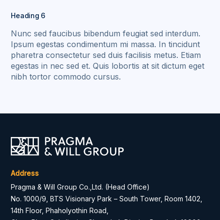
Heading 6
Nunc sed faucibus bibendum feugiat sed interdum.
Ipsum egestas condimentum mi massa. In tincidunt
pharetra consectetur sed duis facilisis metus. Etiam
egestas in nec sed et. Quis lobortis at sit dictum eget
nibh tortor commodo cursus.
Address
Pragma & Will Group Co.,Ltd. (Head Office)
No. 1000/9, BTS Visionary Park – South Tower, Room 1402,
14th Floor, Phaholyothin Road,