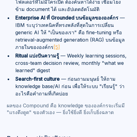
โฟลเดอร์ที่ไม่มีใครเปิด ต้องค้นหาได้ง่าย เชื่อมโยง
ข้าม document ได้ และอัปเดตอัตโนมัติ
Enterprise AI ที่ Grounded บนข้อมูลขององค์กร
—
IBM ระบุว่าเทคนิคที่ทรงพลังที่สุดในการเปลี่ยน
generic AI ให้ "เป็นของเรา" คือ fine-tuning หรือ
retrieval-augmented generation (RAG) บนข้อมูล
ภายในขององค์กร
[5]
Ritual แบ่งปันความรู้
— Weekly learning sessions,
cross-team decision review, monthly "what we
learned" digest
Search-first culture
— ก่อนถามมนุษย์ ให้ถาม
knowledge base/AI ก่อน เพื่อให้ระบบ "เรียนรู้" ว่า
อะไรคือคำถามที่เกิดบ่อย
ผลของ Compound คือ knowledge ขององค์กรจะเริ่มมี
"แรงดึงดูด" ของตัวเอง — ยิ่งใช้ยิ่งดี ยิ่งเก็บยิ่งฉลาด