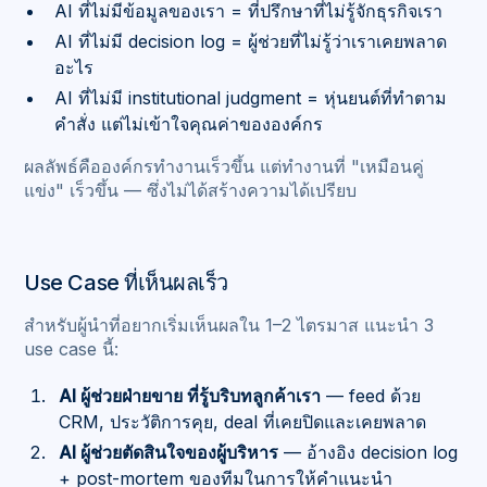
AI ที่ไม่มีข้อมูลของเรา = ที่ปรึกษาที่ไม่รู้จักธุรกิจเรา
AI ที่ไม่มี decision log = ผู้ช่วยที่ไม่รู้ว่าเราเคยพลาด
อะไร
AI ที่ไม่มี institutional judgment = หุ่นยนต์ที่ทำตาม
คำสั่ง แต่ไม่เข้าใจคุณค่าขององค์กร
ผลลัพธ์คือองค์กรทำงานเร็วขึ้น แต่ทำงานที่ "เหมือนคู่
แข่ง" เร็วขึ้น — ซึ่งไม่ได้สร้างความได้เปรียบ
Use Case ที่เห็นผลเร็ว
สำหรับผู้นำที่อยากเริ่มเห็นผลใน 1–2 ไตรมาส แนะนำ 3
use case นี้:
AI ผู้ช่วยฝ่ายขาย ที่รู้บริบทลูกค้าเรา
— feed ด้วย
CRM, ประวัติการคุย, deal ที่เคยปิดและเคยพลาด
AI ผู้ช่วยตัดสินใจของผู้บริหาร
— อ้างอิง decision log
+ post-mortem ของทีมในการให้คำแนะนำ