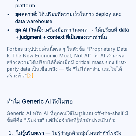
platform
ยุคคลาวด์:
ได้เปรียบที่ความเร็วในการ deploy และ
data warehouse
ยุค AI (วันนี้):
เครื่องมือเท่ากันหมด → ได้เปรียบที่
data
+ judgment + context ที่เป็นของเราเท่านั้น
Forbes สรุปประเด็นนี้ตรง ๆ ในหัวข้อ "Proprietary Data
Is The New Economic Moat, Not AI" ว่า AI สามารถ
สร้างความได้เปรียบได้ก็ต่อเมื่อมี critical mass ของ first-
party data เป็นเชื้อเพลิง — ซึ่ง "ไม่ได้หาง่าย และไม่ได้
สร้างเร็ว"
[2]
ทำไม Generic AI ถึงไม่พอ
Generic AI หรือ AI ที่ทุกคนใช้ในรูปแบบ off-the-shelf มี
ข้อดีคือ "เริ่มง่าย" แต่มีข้อจำกัดที่ผู้นำมักประเมินต่ำ:
ไม่รู้บริบทเรา
— ไม่รู้ว่าลูกค้ากลุ่มไหนทำกำไรจริง