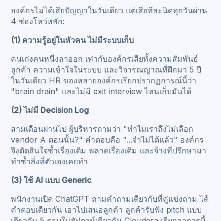
องค์กรไม่ได้เสียปัญญาในวันเดียว แต่เสียทีละนิดทุกวันผ่าน
4 ช่องโหว่หลัก:
(1) ความรู้อยู่ในหัวคน ไม่มีระบบเก็บ
คนเก่งคนหนึ่งลาออก เท่ากับองค์กรเสียทั้งความสัมพันธ์
ลูกค้า ความเข้าใจในระบบ และวิจารณญาณที่ฝึกมา 5 ปี
ในวันเดียว HR ของหลายองค์กรเรียกปรากฏการณ์นี้ว่า
"brain drain" และไม่มี exit interview ไหนเก็บมันได้
(2) ไม่มี Decision Log
สามเดือนผ่านไป ผู้บริหารถามว่า "ทำไมเราถึงไม่เลือก
vendor A ตอนนั้น?" คำตอบคือ "...จำไม่ได้แล้ว" องค์กร
จึงตัดสินใจซ้ำเรื่องเดิม พลาดเรื่องเดิม และจ้างที่ปรึกษามา
ทำซ้ำสิ่งที่ตัวเองเคยทำ
(3) ใช้ AI แบบ Generic
พนักงานเปิด ChatGPT ถามคำถามเดียวกับที่คู่แข่งถาม ได้
คำตอบเดียวกัน เอาไปเสนอลูกค้า ลูกค้ารับฟัง pitch แบบ
เดียวกัน 5 รอบในสัปดาห์เดียวกัน Cloudera เรียกอาการนี้