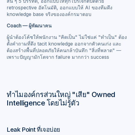
สั้น ๆ 5 บรรทัด, ออกแบบให้ทุกโปรเจกต์ปิดด้วย
retrospective อัตโนมัติ, ออกแบบให้ AI ของทีมดึง
knowledge base จริงขององค์กรมาตอบ
Coach — ผู้พัฒนาคน
ผู้นำต้องโค้ชให้พนักงาน "คิดเป็น" ไม่ใช่แค่ "ทำเป็น" ต้อง
ตั้งคำถามที่ดึง tacit knowledge ออกจากตัวคนเก่ง และ
ต้องสร้างพื้นที่ปลอดภัยให้คนกล้าบันทึก "สิ่งที่พลาด" —
เพราะปัญญามักโตจาก failure มากกว่า success
ทำไมองค์กรส่วนใหญ่ "เสีย" Owned
Intelligence โดยไม่รู้ตัว
Leak Point ที่เจอบ่อย