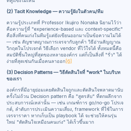
ที่คู่แข่งไม่เห็น
(2) Tacit Knowledge — ความรู้ฝังในตัวคน/ทีม
ความรู้ประเภทที่ Professor Ikujiro Nonaka นิยามไว้ว่า
คือความรู้ที่ "experience-based และ context-specific"
คือสิ่งที่คนเก่งในทีมรู้แต่ยังเขียนออกมาเป็นข้อความไม่ได้
— เช่น สัญชาตญาณการเจรจากับลูกค้า วิธีอ่านสัญญาณ
วิกฤตในโปรเจกต์ วิธีเลือก vendor ที่ไว้ใจได้ ทั้งหมดนี้คือ
สมบัติชิ้นใหญ่ที่สุดของหลายองค์กร แต่ก็เป็นสิ่งที่ "รั่ว" ได้
ง่ายที่สุดเช่นกันเมื่อคนลาออก
[6]
(3) Decision Patterns — วิธีตัดสินใจที่ "work" ในบริบท
ของเรา
องค์กรที่มีอายุย่อมเคยตัดสินใจถูกและตัดสินใจพลาดมานับ
ครั้งไม่ถ้วน Decision pattern คือ "สูตรลับ" ที่ตกผลึกจาก
ประสบการณ์เหล่านั้น — เช่น เกณฑ์การ go/no-go โปรเจ
กต์, ลำดับการประเมินความเสี่ยง, framework ที่ใช้ในการ
เจรจาราคา หากเก็บเป็น playbook ได้ จะช่วยให้คนรุ่น
ใหม่ "ตัดสินใจเหมือนคนเก่ง" ได้เร็วขึ้นมาก