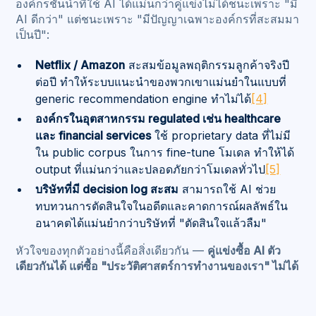
องค์กรชั้นนำที่ใช้ AI ได้แม่นกว่าคู่แข่งไม่ได้ชนะเพราะ "มี
AI ดีกว่า" แต่ชนะเพราะ "มีปัญญาเฉพาะองค์กรที่สะสมมา
เป็นปี":
Netflix / Amazon
สะสมข้อมูลพฤติกรรมลูกค้าจริงปี
ต่อปี ทำให้ระบบแนะนำของพวกเขาแม่นยำในแบบที่
generic recommendation engine ทำไม่ได้
[4]
องค์กรในอุตสาหกรรม regulated เช่น healthcare
และ financial services
ใช้ proprietary data ที่ไม่มี
ใน public corpus ในการ fine-tune โมเดล ทำให้ได้
output ที่แม่นกว่าและปลอดภัยกว่าโมเดลทั่วไป
[5]
บริษัทที่มี decision log สะสม
สามารถใช้ AI ช่วย
ทบทวนการตัดสินใจในอดีตและคาดการณ์ผลลัพธ์ใน
อนาคตได้แม่นยำกว่าบริษัทที่ "ตัดสินใจแล้วลืม"
หัวใจของทุกตัวอย่างนี้คือสิ่งเดียวกัน —
คู่แข่งซื้อ AI ตัว
เดียวกันได้ แต่ซื้อ "ประวัติศาสตร์การทำงานของเรา" ไม่ได้