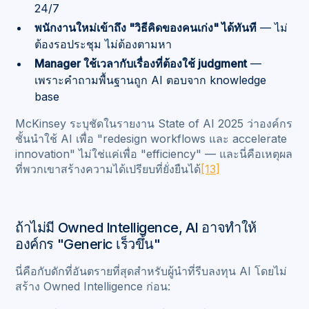
24/7
พนักงานใหม่เข้าถึง "วิธีคิดของคนเก่ง" ได้ทันที
— ไม่
ต้องรอประชุม ไม่ต้องตามหา
Manager ใช้เวลากับเรื่องที่ต้องใช้ judgment
—
เพราะคำถามพื้นฐานถูก AI ตอบจาก knowledge
base
McKinsey ระบุชัดในรายงาน State of AI 2025 ว่าองค์กร
ชั้นนำใช้ AI เพื่อ "redesign workflows และ accelerate
innovation" ไม่ใช่แค่เพื่อ "efficiency" — และนี่คือเหตุผล
ที่พวกเขาสร้างความได้เปรียบที่ยั่งยืนได้
[13]
ถ้าไม่มี Owned Intelligence, AI อาจทำให้
องค์กร "Generic เร็วขึ้น"
นี่คือกับดักที่อันตรายที่สุดสำหรับผู้นำที่รีบลงทุน AI โดยไม่
สร้าง Owned Intelligence ก่อน: