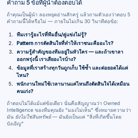
คำถาม 5 ข้อที่ผู้นำต้องตอบได้
ถ้าคุณเป็นผู้นำ ลองหยุดอ่านสักครู่ แล้วถามตัวเองว่าตอบ 5
คำถามนี้ได้หรือไม่ — ภายในไม่เกิน 30 วินาทีต่อข้อ:
ทีมเรารู้อะไรที่ทีมอื่น/คู่แข่งไม่รู้?
Pattern การตัดสินใจที่ทำให้เราชนะคืออะไร?
ความรู้สำคัญของทีมอยู่ในหัวใคร — และถ้าเขาลา
ออกพรุ่งนี้ เราเสียอะไรบ้าง?
ข้อมูลที่เราสร้างทุกวันถูกเก็บ ใช้ซ้ำ และต่อยอดได้แค่
ไหน?
พนักงานใหม่ใช้เวลานานแค่ไหนถึงตัดสินใจได้เหมือน
คนเก่ง?
ถ้าตอบไม่ได้แม้แต่ข้อเดียว นั่นคือสัญญาณว่า Owned
Intelligence ของทีมคุณยัง "มองไม่เห็น" ซึ่งหมายความว่า
มัน
ยังไม่ใช่สินทรัพย์
— มันยังเป็นแค่ "สิ่งที่เกิดขึ้นโดย
บังเอิญ"