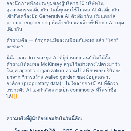
ลองนึกภาพห้องประชุมของผู้บริหาร 10 บริษัทใน
อุตสาหกรรมเดียวกัน วันนี้ทุกคนใช้โมเดล AI ตัวเดียวกัน
เข้าถึงเครื่องมือ Generative AI ตัวเดียวกัน เรียนคอร์ส
prompt engineering ที่คล้ายกัน และจ้างที่ปรึกษา AI กลุ่ม
เดียวกัน
คำถามคือ — ถ้าทุกคนมีของเหมือนกันหมด แล้ว "ใคร"
จะชนะ?
นี่คือ paradox ของยุค AI ที่ผู้นำหลายคนยังไม่ได้ตั้ง
คำถามให้คมพอ McKinsey สรุปไว้อย่างตรงไปตรงมาว่า
ในยุค agentic organization ความได้เปรียบของบริษัทจะ
มาจาก "การสร้าง walled garden ของข้อมูลเฉพาะ
องค์กร (proprietary data)" ไม่ใช่จากการมี AI ที่ดีกว่า
เพราะตัว AI เองกำลังกลายเป็น commodity ที่ใครก็ซื้อ
ได้
[1]
ความจริงที่ผู้นำต้องยอมรับในวันนี้คือ: