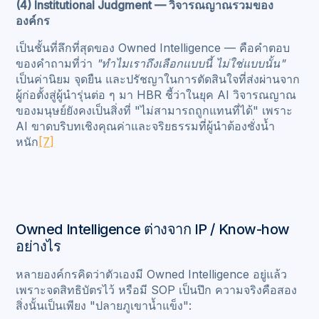
(4) Institutional Judgment — วิจารณญาณรวมของ
องค์กร
เป็นชั้นที่ลึกที่สุดของ Owned Intelligence — คือคำตอบ
ของคำถามที่ว่า
"ทำไมเราถึงเลือกแบบนี้ ไม่ใช่แบบนั้น"
เป็นค่านิยม จุดยืน และปรัชญาในการตัดสินใจที่ส่งผ่านจาก
ผู้ก่อตั้งสู่ผู้นำรุ่นต่อ ๆ มา HBR ชี้ว่าในยุค AI วิจารณญาณ
ของมนุษย์ยังคงเป็นสิ่งที่ "ไม่สามารถถูกแทนที่ได้" เพราะ
AI ขาดบริบทเชิงคุณค่าและจริยธรรมที่ผู้นำต้องชั่งน้ำ
หนัก
[7]
Owned Intelligence ต่างจาก IP / Know-how
อย่างไร
หลายองค์กรคิดว่าตัวเองมี Owned Intelligence อยู่แล้ว
เพราะจดสิทธิบัตรไว้ หรือมี SOP เป็นปึก ความจริงคือสอง
สิ่งนั้นเป็นเพียง "ปลายภูเขาน้ำแข็ง":