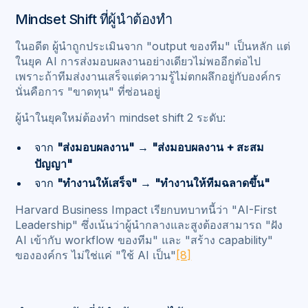
Mindset Shift ที่ผู้นำต้องทำ
ในอดีต ผู้นำถูกประเมินจาก "output ของทีม" เป็นหลัก แต่
ในยุค AI การส่งมอบผลงานอย่างเดียวไม่พออีกต่อไป
เพราะถ้าทีมส่งงานเสร็จแต่ความรู้ไม่ตกผลึกอยู่กับองค์กร
นั่นคือการ "ขาดทุน" ที่ซ่อนอยู่
ผู้นำในยุคใหม่ต้องทำ mindset shift 2 ระดับ:
จาก
"ส่งมอบผลงาน"
→
"ส่งมอบผลงาน + สะสม
ปัญญา"
จาก
"ทำงานให้เสร็จ"
→
"ทำงานให้ทีมฉลาดขึ้น"
Harvard Business Impact เรียกบทบาทนี้ว่า "AI-First
Leadership" ซึ่งเน้นว่าผู้นำกลางและสูงต้องสามารถ "ฝัง
AI เข้ากับ workflow ของทีม" และ "สร้าง capability"
ขององค์กร ไม่ใช่แค่ "ใช้ AI เป็น"
[8]